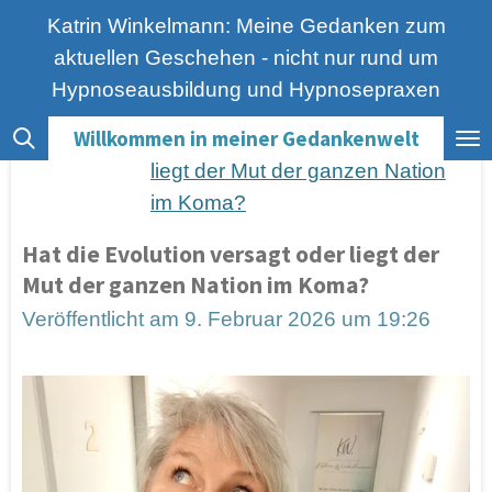
Zum
Katrin Winkelmann: Meine Gedanken zum
Hauptinhalt
aktuellen Geschehen - nicht nur rund um
springen
Hypnoseausbildung und Hypnosepraxen
Willkommen in meiner Gedankenwelt
Home
»
Blog
»
Hat die Evolution versagt oder
liegt der Mut der ganzen Nation
im Koma?
Hat die Evolution versagt oder liegt der
Mut der ganzen Nation im Koma?
Veröffentlicht am 9. Februar 2026 um 19:26