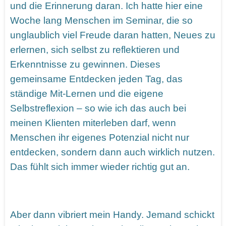
und die Erinnerung daran. Ich hatte hier eine
Woche lang Menschen im Seminar, die so
unglaublich viel Freude daran hatten, Neues zu
erlernen, sich selbst zu reflektieren und
Erkenntnisse zu gewinnen. Dieses
gemeinsame Entdecken jeden Tag, das
ständige Mit-Lernen und die eigene
Selbstreflexion – so wie ich das auch bei
meinen Klienten miterleben darf, wenn
Menschen ihr eigenes Potenzial nicht nur
entdecken, sondern dann auch wirklich nutzen.
Das fühlt sich immer wieder richtig gut an.
Aber dann vibriert mein Handy. Jemand schickt